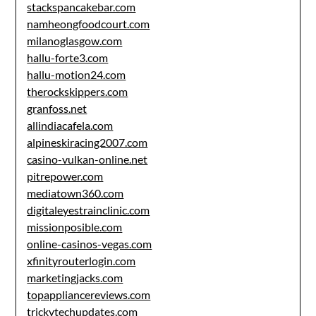
stackspancakebar.com
namheongfoodcourt.com
milanoglasgow.com
hallu-forte3.com
hallu-motion24.com
therockskippers.com
granfoss.net
allindiacafela.com
alpineskiracing2007.com
casino-vulkan-online.net
pitrepower.com
mediatown360.com
digitaleyestrainclinic.com
missionposible.com
online-casinos-vegas.com
xfinityrouterlogin.com
marketingjacks.com
topappliancereviews.com
trickytechupdates.com