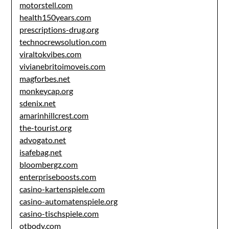
motorstell.com
health150years.com
prescriptions-drug.org
technocrewsolution.com
viraltokvibes.com
vivianebritoimoveis.com
magforbes.net
monkeycap.org
sdenix.net
amarinhillcrest.com
the-tourist.org
advogato.net
isafebag.net
bloombergz.com
enterpriseboosts.com
casino-kartenspiele.com
casino-automatenspiele.org
casino-tischspiele.com
otbody.com