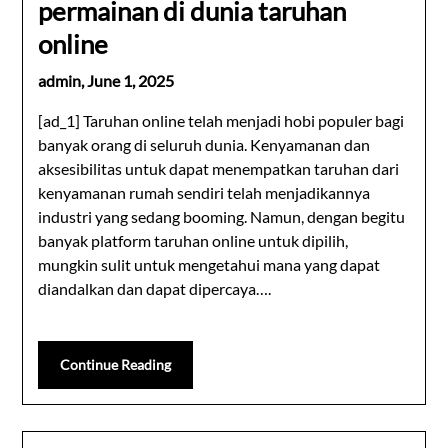
permainan di dunia taruhan
online
admin,
June 1, 2025
[ad_1] Taruhan online telah menjadi hobi populer bagi
banyak orang di seluruh dunia. Kenyamanan dan
aksesibilitas untuk dapat menempatkan taruhan dari
kenyamanan rumah sendiri telah menjadikannya
industri yang sedang booming. Namun, dengan begitu
banyak platform taruhan online untuk dipilih,
mungkin sulit untuk mengetahui mana yang dapat
diandalkan dan dapat dipercaya….
Continue Reading