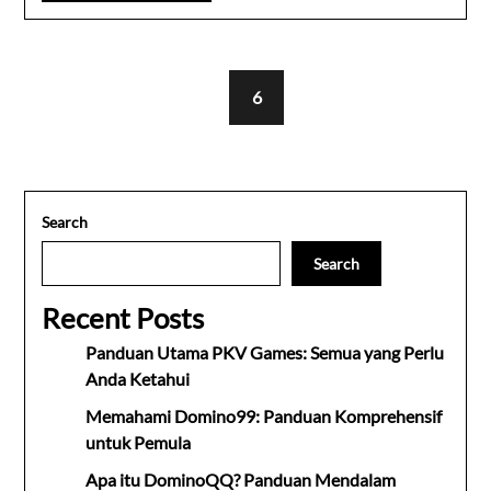
6
Search
Search
Recent Posts
Panduan Utama PKV Games: Semua yang Perlu
Anda Ketahui
Memahami Domino99: Panduan Komprehensif
untuk Pemula
Apa itu DominoQQ? Panduan Mendalam