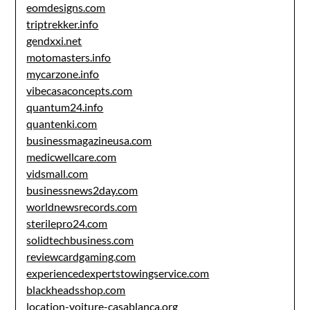
eomdesigns.com
triptrekker.info
gendxxi.net
motomasters.info
mycarzone.info
vibecasaconcepts.com
quantum24.info
quantenki.com
businessmagazineusa.com
medicwellcare.com
vidsmall.com
businessnews2day.com
worldnewsrecords.com
sterilepro24.com
solidtechbusiness.com
reviewcardgaming.com
experiencedexpertstowingservice.com
blackheadsshop.com
location-voiture-casablanca.org