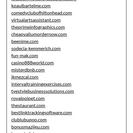
kpaulbartelme.com
comedyclubofhiltonhead.com
virtualartsassistant.com
theprimeinfographics.com
cheapvaliumordernow.com
beenime.com
sodecia-kemmerich.com
fun-mak.com
casino888world.com
misterdbnb.com
jkmezcal.com
intervaltrainingexercises.com
tyestylebusinesssolutions.com
royalpoipet.com
thestaurant.com
bestlinktrackingsoftware.com
clublubupoo.com
bonusmazijeu.com