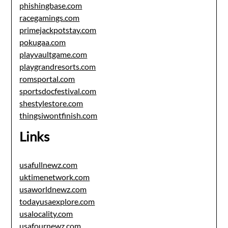
phishingbase.com
racegamings.com
primejackpotstay.com
pokugaa.com
playvaultgame.com
playgrandresorts.com
romsportal.com
sportsdocfestival.com
shestylestore.com
thingsiwontfinish.com
Links
usafullnewz.com
uktimenetwork.com
usaworldnewz.com
todayusaexplore.com
usalocality.com
usafournewz.com