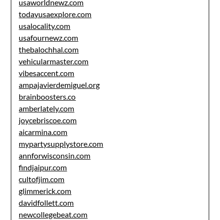
usaworldnewz.com
todayusaexplore.com
usalocality.com
usafournewz.com
thebalochhal.com
vehicularmaster.com
vibesaccent.com
ampajavierdemiguel.org
brainboosters.co
amberlately.com
joycebriscoe.com
aicarmina.com
mypartysupplystore.com
annforwisconsin.com
findjaipur.com
cultofjim.com
glimmerick.com
davidfollett.com
newcollegebeat.com