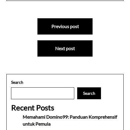
Post
Previous post
navigation
Next post
Search
Search
Recent Posts
Memahami Domino99: Panduan Komprehensif
untuk Pemula