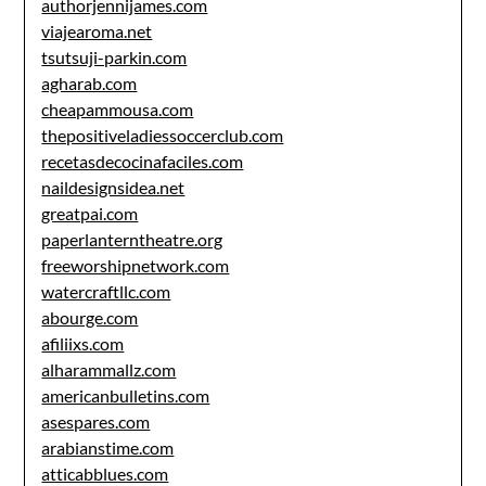
authorjennijames.com
viajearoma.net
tsutsuji-parkin.com
agharab.com
cheapammousa.com
thepositiveladiessoccerclub.com
recetasdecocinafaciles.com
naildesignsidea.net
greatpai.com
paperlanterntheatre.org
freeworshipnetwork.com
watercraftllc.com
abourge.com
afiliixs.com
alharammallz.com
americanbulletins.com
asespares.com
arabianstime.com
atticabblues.com