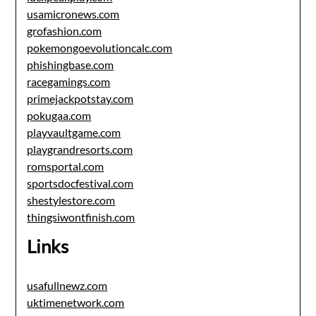
usamicronews.com
grofashion.com
pokemongoevolutioncalc.com
phishingbase.com
racegamings.com
primejackpotstay.com
pokugaa.com
playvaultgame.com
playgrandresorts.com
romsportal.com
sportsdocfestival.com
shestylestore.com
thingsiwontfinish.com
Links
usafullnewz.com
uktimenetwork.com