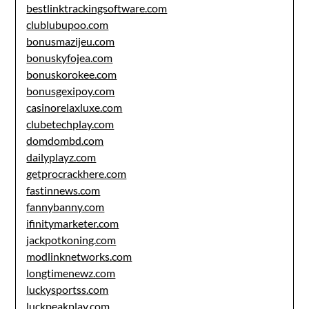
bestlinktrackingsoftware.com
clublubupoo.com
bonusmazijeu.com
bonuskyfojea.com
bonuskorokee.com
bonusgexipoy.com
casinorelaxluxe.com
clubetechplay.com
domdombd.com
dailyplayz.com
getprocrackhere.com
fastinnews.com
fannybanny.com
ifinitymarketer.com
jackpotkoning.com
modlinknetworks.com
longtimenewz.com
luckysportss.com
luckpeakplay.com