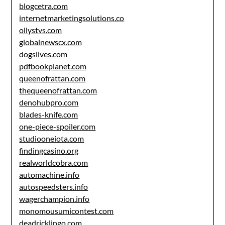
blogcetra.com
internetmarketingsolutions.co
ollystvs.com
globalnewscx.com
dogslives.com
pdfbookplanet.com
queenofrattan.com
thequeenofrattan.com
denohubpro.com
blades-knife.com
one-piece-spoiler.com
studiooneiota.com
findingcasino.org
realworldcobra.com
automachine.info
autospeedsters.info
wagerchampion.info
monomousumicontest.com
deadricklingo.com