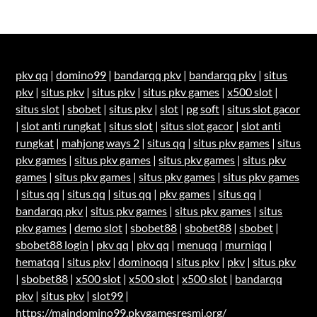
pkv qq
|
domino99
|
bandarqq pkv
|
bandarqq pkv
|
situs
pkv
|
situs pkv
|
situs pkv
|
situs pkv games
|
x500 slot
|
situs slot
|
sbobet
|
situs pkv
|
slot
|
pg soft
|
situs slot gacor
|
slot anti rungkat
|
situs slot
|
situs slot gacor
|
slot anti
rungkat
|
mahjong ways 2
|
situs qq
|
situs pkv games
|
situs
pkv games
|
situs pkv games
|
situs pkv games
|
situs pkv
games
|
situs pkv games
|
situs pkv games
|
situs pkv games
|
situs qq
|
situs qq
|
situs qq
|
pkv games
|
situs qq
|
bandarqq pkv
|
situs pkv games
|
situs pkv games
|
situs
pkv games
|
demo slot
|
sbobet88
|
sbobet88
|
sbobet
|
sbobet88 login
|
pkv qq
|
pkv qq
|
menuqq
|
murniqq
|
hematqq
|
situs pkv
|
dominoqq
|
situs pkv
|
pkv
|
situs pkv
|
sbobet88
|
x500 slot
|
x500 slot
|
x500 slot
|
bandarqq
pkv
|
situs pkv
|
slot99
|
https://maindomino99.pkvgamesresmi.org/