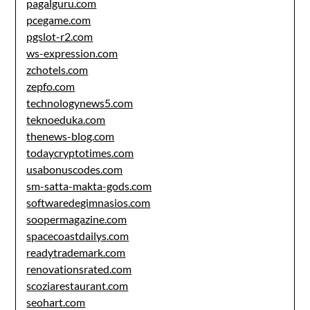
pagalguru.com
pcegame.com
pgslot-r2.com
ws-expression.com
zchotels.com
zepfo.com
technologynews5.com
teknoeduka.com
thenews-blog.com
todaycryptotimes.com
usabonuscodes.com
sm-satta-makta-gods.com
softwaredegimnasios.com
soopermagazine.com
spacecoastdailys.com
readytrademark.com
renovationsrated.com
scoziarestaurant.com
seohart.com