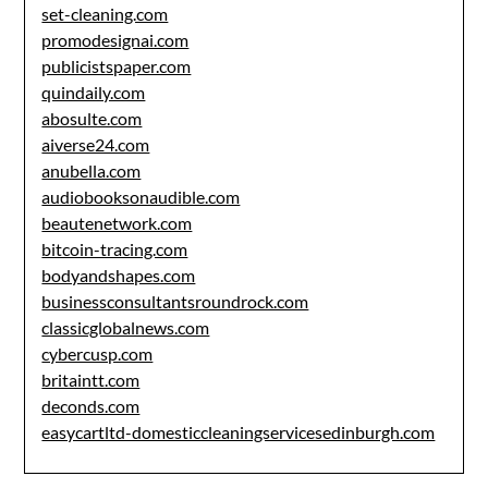
set-cleaning.com
promodesignai.com
publicistspaper.com
quindaily.com
abosulte.com
aiverse24.com
anubella.com
audiobooksonaudible.com
beautenetwork.com
bitcoin-tracing.com
bodyandshapes.com
businessconsultantsroundrock.com
classicglobalnews.com
cybercusp.com
britaintt.com
deconds.com
easycartltd-domesticcleaningservicesedinburgh.com