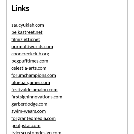
Links
saucyukiah.com
beikastreet.net
filmizlettir.net
ourmultiworlds.com
cooncreekclub.org
pegpufftimes.com
celestia-arts.com
forumchampions.com
bluebargames.com
festivaldelamalou.com
firstsigninnovations.com
garberdodge.com
swim-wears.com
forgrantedmedia.com
peolpstar.com
tylerscustomdesign.com