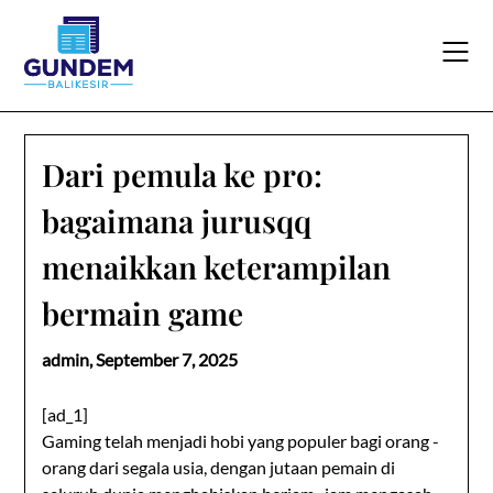
Skip
to
content
Dari pemula ke pro:
bagaimana jurusqq
menaikkan keterampilan
bermain game
admin,
September 7, 2025
[ad_1]
Gaming telah menjadi hobi yang populer bagi orang -
orang dari segala usia, dengan jutaan pemain di