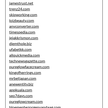
jamestrust.net
trenz24.com
skipworking.com
loizbeauty.com
anyconverter.com
timespedia.com
jejakkrismon.com
diemthole.biz
ufabetkk.com
allquickmedia.com
technewsgazette.com
pureglowfacecream.com
kingofherrings.com
mrbetjapan.com
anewentity.biz
appkuala.com
seo7days.com
pureglowcream.com
bloemenbezorgenvandaag.com