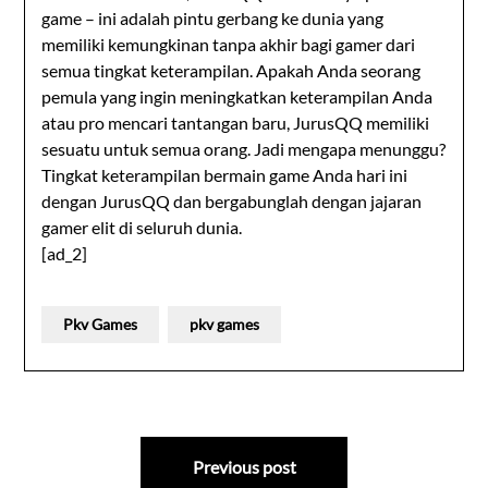
game – ini adalah pintu gerbang ke dunia yang
memiliki kemungkinan tanpa akhir bagi gamer dari
semua tingkat keterampilan. Apakah Anda seorang
pemula yang ingin meningkatkan keterampilan Anda
atau pro mencari tantangan baru, JurusQQ memiliki
sesuatu untuk semua orang. Jadi mengapa menunggu?
Tingkat keterampilan bermain game Anda hari ini
dengan JurusQQ dan bergabunglah dengan jajaran
gamer elit di seluruh dunia.
[ad_2]
Pkv Games
pkv games
Post
Previous post
navigation