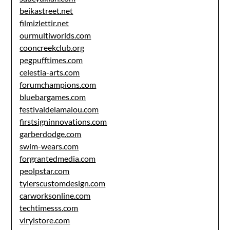
beikastreet.net
filmizlettir.net
ourmultiworlds.com
cooncreekclub.org
pegpufftimes.com
celestia-arts.com
forumchampions.com
bluebargames.com
festivaldelamalou.com
firstsigninnovations.com
garberdodge.com
swim-wears.com
forgrantedmedia.com
peolpstar.com
tylerscustomdesign.com
carworksonline.com
techtimesss.com
virylstore.com