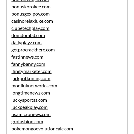
bonuskorokee.com
bonusgexipoy.com
casinorelaxluxe.com
clubetechplay.com
domdombd.com
dailyplayz.com
getprocrackhere.com
fastinnews.com
fannybanny.com
ifinitymarketer.com
jackpotkoning.com
modlinknetworks.com
longtimenewz.com
luckysportss.com
luckpeakplay.com
usamicronews.com
grofashion.com
pokemongoevolutioncalc.com