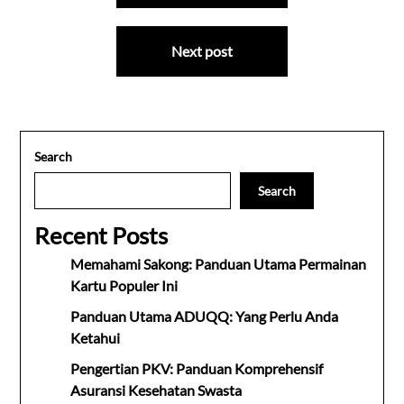
Next post
Search
Search
Recent Posts
Memahami Sakong: Panduan Utama Permainan
Kartu Populer Ini
Panduan Utama ADUQQ: Yang Perlu Anda
Ketahui
Pengertian PKV: Panduan Komprehensif
Asuransi Kesehatan Swasta