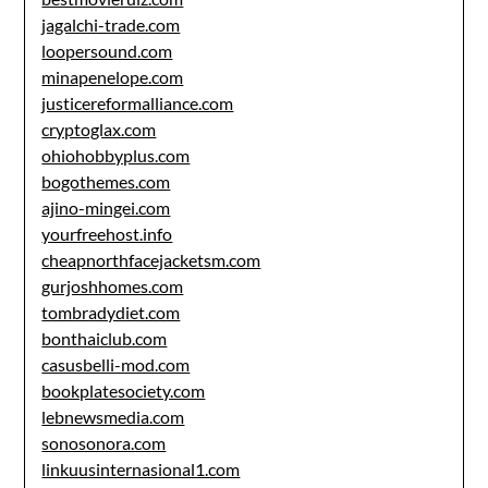
jagalchi-trade.com
loopersound.com
minapenelope.com
justicereformalliance.com
cryptoglax.com
ohiohobbyplus.com
bogothemes.com
ajino-mingei.com
yourfreehost.info
cheapnorthfacejacketsm.com
gurjoshhomes.com
tombradydiet.com
bonthaiclub.com
casusbelli-mod.com
bookplatesociety.com
lebnewsmedia.com
sonosonora.com
linkuusinternasional1.com