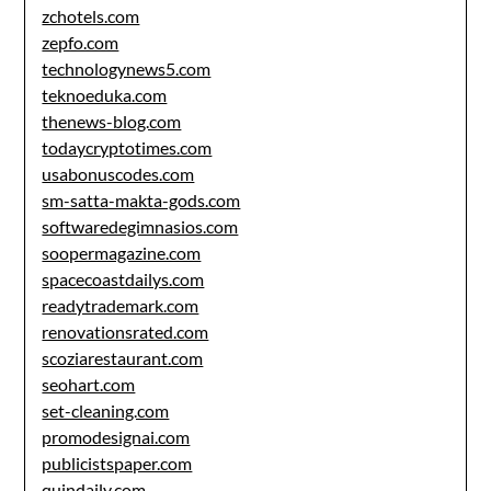
zchotels.com
zepfo.com
technologynews5.com
teknoeduka.com
thenews-blog.com
todaycryptotimes.com
usabonuscodes.com
sm-satta-makta-gods.com
softwaredegimnasios.com
soopermagazine.com
spacecoastdailys.com
readytrademark.com
renovationsrated.com
scoziarestaurant.com
seohart.com
set-cleaning.com
promodesignai.com
publicistspaper.com
quindaily.com