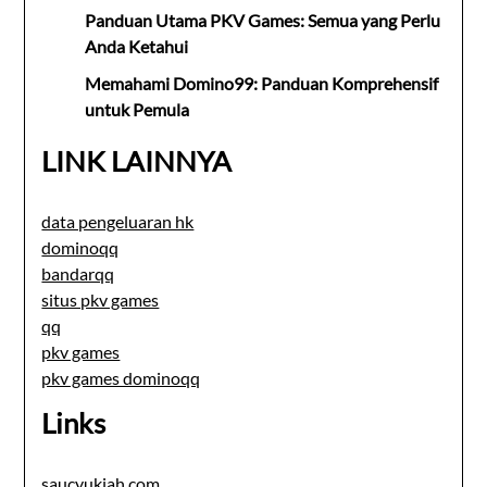
Panduan Utama PKV Games: Semua yang Perlu
Anda Ketahui
Memahami Domino99: Panduan Komprehensif
untuk Pemula
LINK LAINNYA
data pengeluaran hk
dominoqq
bandarqq
situs pkv games
qq
pkv games
pkv games dominoqq
Links
saucyukiah.com