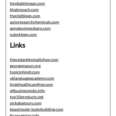
hindiabhimaan.com
khabresach.com
thecbdblogs.com
autoresearchchemicals.com
apnabusinesskaro.com
suleckiego.com
Links
thecedarglenmaltshop.com
georgemason.org
topicinhindi.com
uklanguageacademy.com
lindehealthcarefree.com
allbusinessjobs.info
top10products.net
pickabatours.com
beastmode-bodybuilding.com
financelplan.info