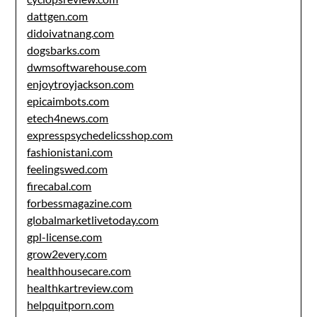
dattgen.com
didoivatnang.com
dogsbarks.com
dwmsoftwarehouse.com
enjoytroyjackson.com
epicaimbots.com
etech4news.com
expresspsychedelicsshop.com
fashionistani.com
feelingswed.com
firecabal.com
forbessmagazine.com
globalmarketlivetoday.com
gpl-license.com
grow2every.com
healthhousecare.com
healthkartreview.com
helpquitporn.com