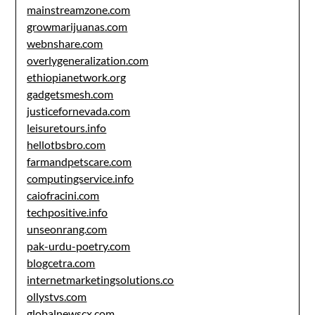
mainstreamzone.com
growmarijuanas.com
webnshare.com
overlygeneralization.com
ethiopianetwork.org
gadgetsmesh.com
justicefornevada.com
leisuretours.info
hellotbsbro.com
farmandpetscare.com
computingservice.info
caiofracini.com
techpositive.info
unseonrang.com
pak-urdu-poetry.com
blogcetra.com
internetmarketingsolutions.co
ollystvs.com
globalnewscx.com