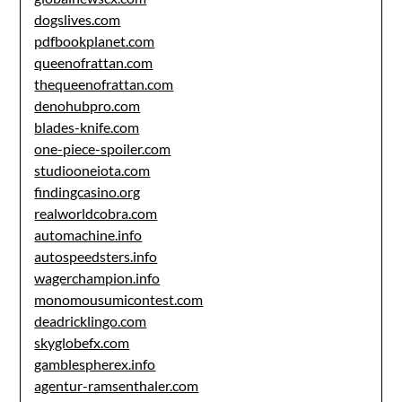
dogslives.com
pdfbookplanet.com
queenofrattan.com
thequeenofrattan.com
denohubpro.com
blades-knife.com
one-piece-spoiler.com
studiooneiota.com
findingcasino.org
realworldcobra.com
automachine.info
autospeedsters.info
wagerchampion.info
monomousumicontest.com
deadricklingo.com
skyglobefx.com
gamblespherex.info
agentur-ramsenthaler.com