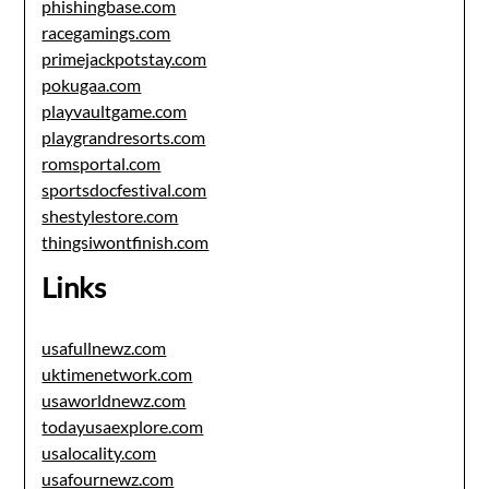
phishingbase.com
racegamings.com
primejackpotstay.com
pokugaa.com
playvaultgame.com
playgrandresorts.com
romsportal.com
sportsdocfestival.com
shestylestore.com
thingsiwontfinish.com
Links
usafullnewz.com
uktimenetwork.com
usaworldnewz.com
todayusaexplore.com
usalocality.com
usafournewz.com