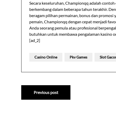
Secara keseluruhan, Championqq ​​adalah contoh
berkembang dalam beberapa tahun terakhir. D
beragam pilihan permainan, bonus dan promosi 
pemain, Championqq ​​dengan cepat menjadi favori
Anda seorang pemula atau profesional berpenga
butuhkan untuk membawa pengalaman kasino onli
[ad_2]
Casino Online
Pkv Games
Slot Gaco
Post
Previous post
navigation