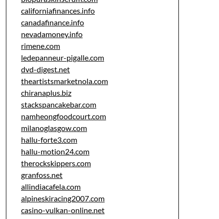
californiafinances.info
canadafinance.info
nevadamoney.info
rimene.com
ledepanneur-pigalle.com
dvd-digest.net
theartistsmarketnola.com
chiranaplus.biz
stackspancakebar.com
namheongfoodcourt.com
milanoglasgow.com
hallu-forte3.com
hallu-motion24.com
therockskippers.com
granfoss.net
allindiacafela.com
alpineskiracing2007.com
casino-vulkan-online.net