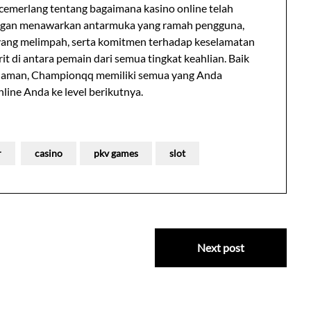
 cemerlang tentang bagaimana kasino online telah
engan menawarkan antarmuka yang ramah pengguna,
yang melimpah, serta komitmen terhadap keselamatan
t di antara pemain dari semua tingkat keahlian. Baik
laman, Championqq ​​memiliki semua yang Anda
ne Anda ke level berikutnya.
r
casino
pkv games
slot
Next post