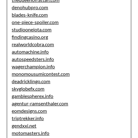
denohubpro.com
blades-knife.com
one-piece-spoiler.com
studiooneiota.com
findingcasino.org
realworldcobra.com
automachine.info
autospeedsters.info
wagerchampion.info
monomousumicontest.com
deadricklingo.com
skyglobefx.com
gamblespherex.info
agentur-ramsenthaler.com
eomdesigns.com
triptrekker.info
gendxxi.net
motomasters.info