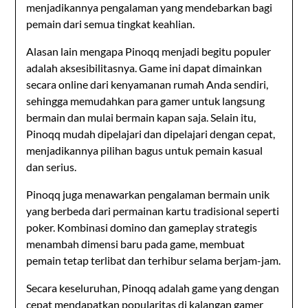
menjadikannya pengalaman yang mendebarkan bagi
pemain dari semua tingkat keahlian.
Alasan lain mengapa Pinoqq menjadi begitu populer
adalah aksesibilitasnya. Game ini dapat dimainkan
secara online dari kenyamanan rumah Anda sendiri,
sehingga memudahkan para gamer untuk langsung
bermain dan mulai bermain kapan saja. Selain itu,
Pinoqq mudah dipelajari dan dipelajari dengan cepat,
menjadikannya pilihan bagus untuk pemain kasual
dan serius.
Pinoqq juga menawarkan pengalaman bermain unik
yang berbeda dari permainan kartu tradisional seperti
poker. Kombinasi domino dan gameplay strategis
menambah dimensi baru pada game, membuat
pemain tetap terlibat dan terhibur selama berjam-jam.
Secara keseluruhan, Pinoqq adalah game yang dengan
cepat mendapatkan popularitas di kalangan gamer