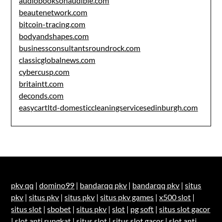
audiobooksonaudible.com
beautenetwork.com
bitcoin-tracing.com
bodyandshapes.com
businessconsultantsroundrock.com
classicglobalnews.com
cybercusp.com
britaintt.com
deconds.com
easycartltd-domesticcleaningservicesedinburgh.com
pkv qq
|
domino99
|
bandarqq pkv
|
bandarqq pkv
|
situs
pkv
|
situs pkv
|
situs pkv
|
situs pkv games
|
x500 slot
|
situs slot
|
sbobet
|
situs pkv
|
slot
|
pg soft
|
situs slot gacor
|
slot anti rungkat
|
situs slot
|
situs slot gacor
|
slot anti