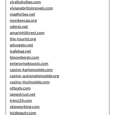
viraltokvibes.com
vivianebritoimoveis.com
magforbes.net
monkeycap.org
sdenix.net
amarinhillcrest.com
the-tourist.org
advogato.net
isafebag.net
bloombergz.com
enterpriseboosts.com
casino-kartenspiele.com
casino-automatenspiele.org
casino-tischspiele.com
otbody.com
jamestrust.net
trenz24.com
skipworking.com
loizbeauty.com