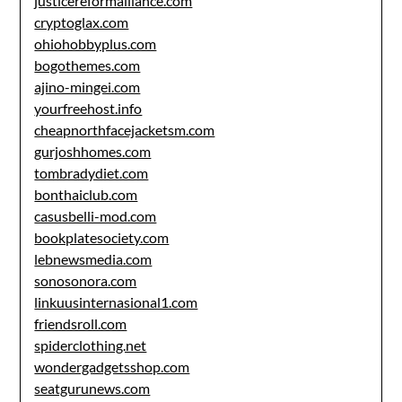
justicereformalliance.com
cryptoglax.com
ohiohobbyplus.com
bogothemes.com
ajino-mingei.com
yourfreehost.info
cheapnorthfacejacketsm.com
gurjoshhomes.com
tombradydiet.com
bonthaiclub.com
casusbelli-mod.com
bookplatesociety.com
lebnewsmedia.com
sonosonora.com
linkuusinternasional1.com
friendsroll.com
spiderclothing.net
wondergadgetsshop.com
seatgurunews.com