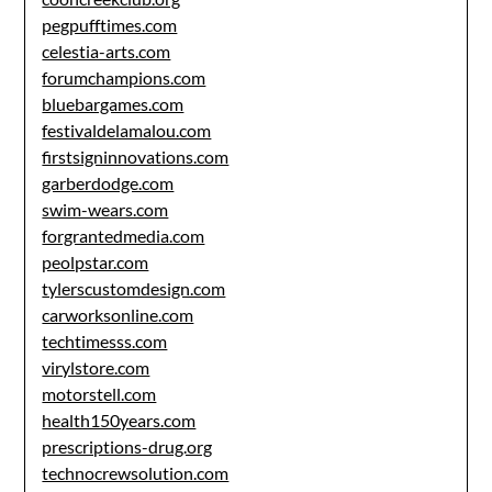
pegpufftimes.com
celestia-arts.com
forumchampions.com
bluebargames.com
festivaldelamalou.com
firstsigninnovations.com
garberdodge.com
swim-wears.com
forgrantedmedia.com
peolpstar.com
tylerscustomdesign.com
carworksonline.com
techtimesss.com
virylstore.com
motorstell.com
health150years.com
prescriptions-drug.org
technocrewsolution.com