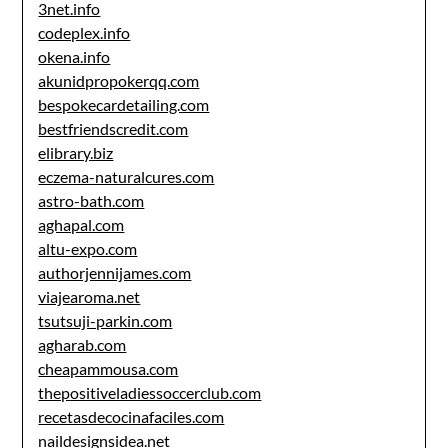
3net.info
codeplex.info
okena.info
akunidpropokerqq.com
bespokecardetailing.com
bestfriendscredit.com
elibrary.biz
eczema-naturalcures.com
astro-bath.com
aghapal.com
altu-expo.com
authorjennijames.com
viajearoma.net
tsutsuji-parkin.com
agharab.com
cheapammousa.com
thepositiveladiessoccerclub.com
recetasdecocinafaciles.com
naildesignsidea.net