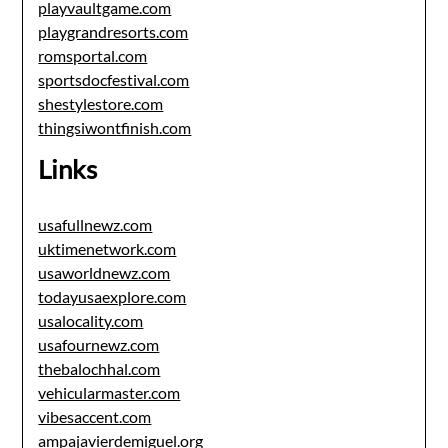
playvaultgame.com
playgrandresorts.com
romsportal.com
sportsdocfestival.com
shestylestore.com
thingsiwontfinish.com
Links
usafullnewz.com
uktimenetwork.com
usaworldnewz.com
todayusaexplore.com
usalocality.com
usafournewz.com
thebalochhal.com
vehicularmaster.com
vibesaccent.com
ampajavierdemiguel.org