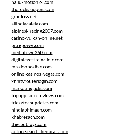
hallu-motion24.com
therockskippers.com
granfoss.net
allindiacafela.com
alpineskiracing2007.com
casino-vulkan-online.net
pitrepower.com
mediatown360.com
digitaleyestrainclinic.com
missionposible.com
online-casinos-vegas.com
xfinityrouterlogin.com
marketingjacks.com
topappliancereviews.com
trickytechupdates.com
hindiabhimaan.com
khabresach.com
thecbdblogs.com
autoresearchchemicals.com