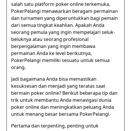
salah satu platform poker online terkemuka,
PokerPelangi menawarkan beragam permainan
dan turnamen yang diperuntukkan bagi pemain
dari semua tingkat keahlian. Apakah Anda
seorang pemula yang ingin mempelajari seluk-
beluknya atau seorang profesional
berpengalaman yang ingin membawa
permainan Anda ke level berikutnya,
PokerPelangi memiliki sesuatu untuk semua
orang.
Jadi bagaimana Anda bisa memastikan
kesuksesan dan menjadi yang teratas saat
bermain poker online? Berikut beberapa tip dan
trik untuk membantu Anda menavigasi dunia
poker online dan meningkatkan peluang Anda
untuk menang besar bersama PokerPelangi.
Pertama dan terpenting, penting untuk