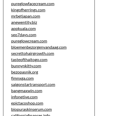
pureglowfacecream.com
kingofherrings.com
mrbetjapan.com
anewentity.biz
appkuala.com
seo7days.com
pureglowcream.com
bloemenbezorgenvandaag.com
secrettohairgrowth.com
tasteofthaitogo.com
bunnynkitty.com
bezopasnik.org
fjmnxga.com
saigonstartransport.com
bangmaxwin.com
infonetive.com
epictacoshop.com
biopuraskinserum.com
californiafinances.info