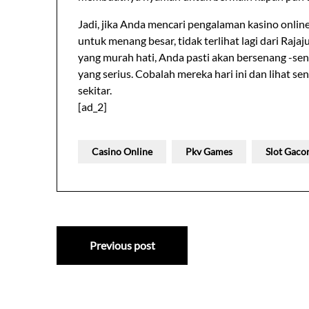
Jadi, jika Anda mencari pengalaman kasino onl
untuk menang besar, tidak terlihat lagi dari Ra
yang murah hati, Anda pasti akan bersenang -sen
yang serius. Cobalah mereka hari ini dan lihat se
sekitar.
[ad_2]
Casino Online
Pkv Games
Slot Gaco
Post
Previous post
navigation