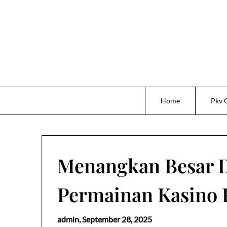
Skip
to
content
Home
Pkv 
Menangkan Besar 
Permainan Kasino 
admin,
September 28, 2025