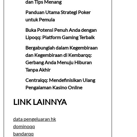
dan Tips Menang
Panduan Utama Strategi Poker
untuk Pemula
Buka Potensi Penuh Anda dengan
Lipoqq: Platform Gaming Terbaik
Bergabunglah dalam Kegembiraan
dan Kegembiraan di Kembarqq:
Gerbang Anda Menuju Hiburan
Tanpa Akhir
Centralqq: Mendefinisikan Ulang
Pengalaman Kasino Online
LINK LAINNYA
data pengeluaran hk
dominoqq
bandarqq