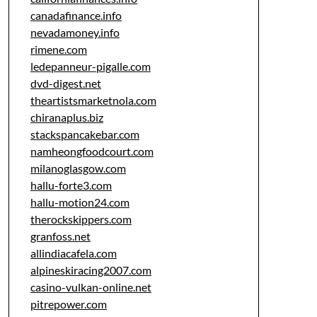
canadafinance.info
nevadamoney.info
rimene.com
ledepanneur-pigalle.com
dvd-digest.net
theartistsmarketnola.com
chiranaplus.biz
stackspancakebar.com
namheongfoodcourt.com
milanoglasgow.com
hallu-forte3.com
hallu-motion24.com
therockskippers.com
granfoss.net
allindiacafela.com
alpineskiracing2007.com
casino-vulkan-online.net
pitrepower.com