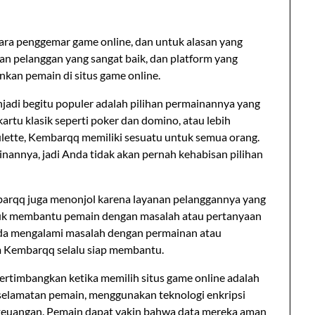
ra penggemar game online, dan untuk alasan yang
an pelanggan yang sangat baik, dan platform yang
an pemain di situs game online.
adi begitu populer adalah pilihan permainannya yang
tu klasik seperti poker dan domino, atau lebih
lette, Kembarqq memiliki sesuatu untuk semua orang.
nannya, jadi Anda tidak akan pernah kehabisan pilihan
barqq juga menonjol karena layanan pelanggannya yang
untuk membantu pemain dengan masalah atau pertanyaan
nda mengalami masalah dengan permainan atau
m Kembarqq selalu siap membantu.
ipertimbangkan ketika memilih situs game online adalah
lamatan pemain, menggunakan teknologi enkripsi
n keuangan. Pemain dapat yakin bahwa data mereka aman