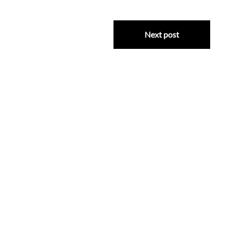
Next post