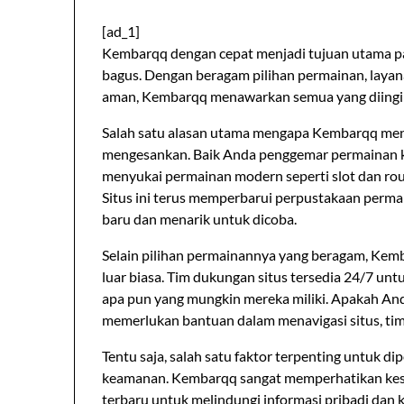
[ad_1]
Kembarqq dengan cepat menjadi tujuan utama pa
bagus. Dengan beragam pilihan permainan, layan
aman, Kembarqq menawarkan semua yang diingink
Salah satu alasan utama mengapa Kembarqq menj
mengesankan. Baik Anda penggemar permainan kar
menyukai permainan modern seperti slot dan rou
Situs ini terus memperbarui perpustakaan permai
baru dan menarik untuk dicoba.
Selain pilihan permainannya yang beragam, Kem
luar biasa. Tim dukungan situs tersedia 24/7 
apa pun yang mungkin mereka miliki. Apakah A
memerlukan bantuan dalam menavigasi situs, ti
Tentu saja, salah satu faktor terpenting untuk d
keamanan. Kembarqq sangat memperhatikan kese
terbaru untuk melindungi informasi pribadi da