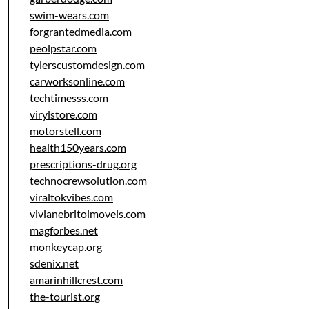
swim-wears.com
forgrantedmedia.com
peolpstar.com
tylerscustomdesign.com
carworksonline.com
techtimesss.com
virylstore.com
motorstell.com
health150years.com
prescriptions-drug.org
technocrewsolution.com
viraltokvibes.com
vivianebritoimoveis.com
magforbes.net
monkeycap.org
sdenix.net
amarinhillcrest.com
the-tourist.org