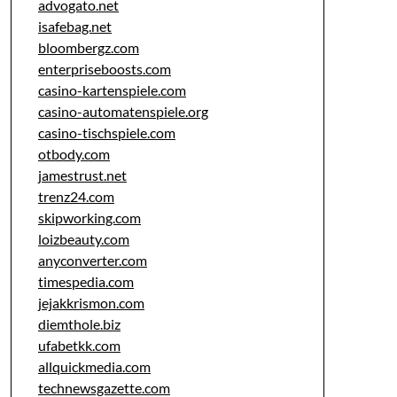
advogato.net
isafebag.net
bloombergz.com
enterpriseboosts.com
casino-kartenspiele.com
casino-automatenspiele.org
casino-tischspiele.com
otbody.com
jamestrust.net
trenz24.com
skipworking.com
loizbeauty.com
anyconverter.com
timespedia.com
jejakkrismon.com
diemthole.biz
ufabetkk.com
allquickmedia.com
technewsgazette.com