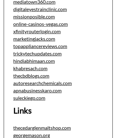
mediatown360.com
digitaleyestrainclinic.com
missionposible.com
online-casinos-vegas.com
xfinityrouterlogin.com
marketingjacks.com
topappliancereviews.com
trickytechupdates.com
hindiabhimaan.com
khabresach.com
thecbdblogs.com
autoresearchchemicals.com
apnabusinesskaro.com
suleckiego.com
Links
thecedarglenmaltshop.com
georgemason.org