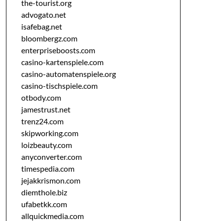
the-tourist.org
advogato.net
isafebag.net
bloombergz.com
enterpriseboosts.com
casino-kartenspiele.com
casino-automatenspiele.org
casino-tischspiele.com
otbody.com
jamestrust.net
trenz24.com
skipworking.com
loizbeauty.com
anyconverter.com
timespedia.com
jejakkrismon.com
diemthole.biz
ufabetkk.com
allquickmedia.com