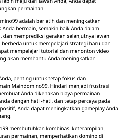
 lebih maju dari lawan Anda, Anda dapat
angkan permainan.
omino99 adalah berlatih dan meningkatkan
 Anda bermain, semakin baik Anda dalam
, dan memprediksi gerakan selanjutnya lawan
 berbeda untuk mempelajari strategi baru dan
pat mempelajari tutorial dan menonton video
 yang akan membantu Anda meningkatkan
nda, penting untuk tetap fokus dan
main Maindomino99. Hindari menjadi frustrasi
membuat Anda dikenakan biaya permainan.
Anda dengan hati -hati, dan tetap percaya pada
positif, Anda dapat meningkatkan gameplay Anda
nang.
o99 membutuhkan kombinasi keterampilan,
turan permainan, memperhatikan domino di