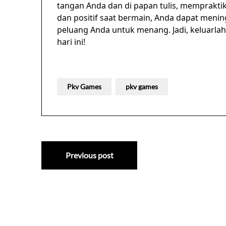
tangan Anda dan di papan tulis, memprakti
dan positif saat bermain, Anda dapat men
peluang Anda untuk menang. Jadi, keluarla
hari ini!
Pkv Games
pkv games
Post
Previous post
navigation