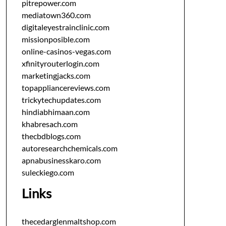
pitrepower.com
mediatown360.com
digitaleyestrainclinic.com
missionposible.com
online-casinos-vegas.com
xfinityrouterlogin.com
marketingjacks.com
topappliancereviews.com
trickytechupdates.com
hindiabhimaan.com
khabresach.com
thecbdblogs.com
autoresearchchemicals.com
apnabusinesskaro.com
suleckiego.com
Links
thecedarglenmaltshop.com