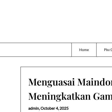
Skip
to
content
Home
Pkv 
Menguasai Maindo
Meningkatkan Gam
admin,
October 4, 2025