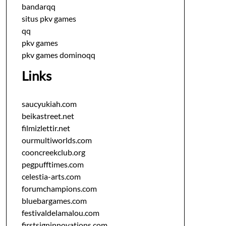
bandarqq
situs pkv games
qq
pkv games
pkv games dominoqq
Links
saucyukiah.com
beikastreet.net
filmizlettir.net
ourmultiworlds.com
cooncreekclub.org
pegpufftimes.com
celestia-arts.com
forumchampions.com
bluebargames.com
festivaldelamalou.com
firstsigninnovations.com