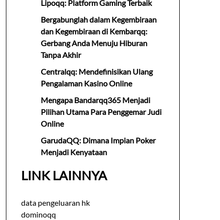
Lipoqq: Platform Gaming Terbaik
Bergabunglah dalam Kegembiraan
dan Kegembiraan di Kembarqq:
Gerbang Anda Menuju Hiburan
Tanpa Akhir
Centralqq: Mendefinisikan Ulang
Pengalaman Kasino Online
Mengapa Bandarqq365 Menjadi
Pilihan Utama Para Penggemar Judi
Online
GarudaQQ: Dimana Impian Poker
Menjadi Kenyataan
LINK LAINNYA
data pengeluaran hk
dominoqq