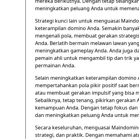
mereka berikutnya. Dengan tetap selangkah
meningkatkan peluang Anda untuk memen
Strategi kunci lain untuk menguasai Maind
keterampilan domino Anda. Semakin banyak
mengenali pola, membuat gerakan strategis
Anda. Berlatih bermain melawan lawan yang
meningkatkan gameplay Anda. Anda juga da
pemain ahli untuk mengambil tip dan trik
permainan Anda.
Selain meningkatkan keterampilan domino A
mempertahankan pola pikir positif saat ber
atau membuat gerakan impulsif yang bisa 
Sebaliknya, tetap tenang, pikirkan gerakan 
kemampuan Anda. Dengan tetap fokus dan 
dan meningkatkan peluang Anda untuk me
Secara keseluruhan, menguasai Maindomin
strategi, dan praktik. Dengan memahami a