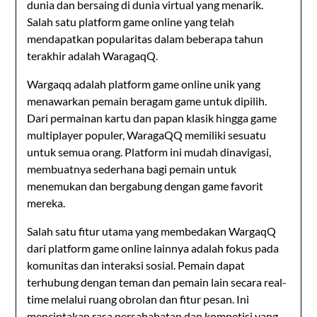
dunia dan bersaing di dunia virtual yang menarik.
Salah satu platform game online yang telah
mendapatkan popularitas dalam beberapa tahun
terakhir adalah WaragaqQ.
Wargaqq adalah platform game online unik yang
menawarkan pemain beragam game untuk dipilih.
Dari permainan kartu dan papan klasik hingga game
multiplayer populer, WaragaQQ memiliki sesuatu
untuk semua orang. Platform ini mudah dinavigasi,
membuatnya sederhana bagi pemain untuk
menemukan dan bergabung dengan game favorit
mereka.
Salah satu fitur utama yang membedakan WargaqQ
dari platform game online lainnya adalah fokus pada
komunitas dan interaksi sosial. Pemain dapat
terhubung dengan teman dan pemain lain secara real-
time melalui ruang obrolan dan fitur pesan. Ini
menciptakan rasa persahabatan dan kompetisi yang