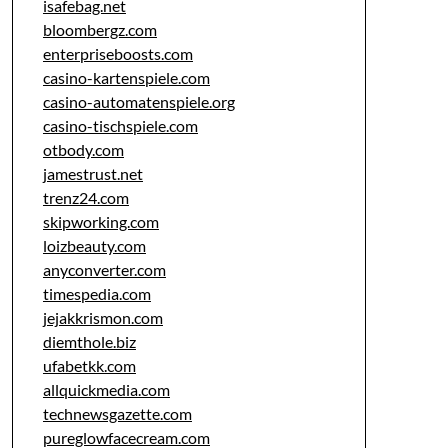
isafebag.net
bloombergz.com
enterpriseboosts.com
casino-kartenspiele.com
casino-automatenspiele.org
casino-tischspiele.com
otbody.com
jamestrust.net
trenz24.com
skipworking.com
loizbeauty.com
anyconverter.com
timespedia.com
jejakkrismon.com
diemthole.biz
ufabetkk.com
allquickmedia.com
technewsgazette.com
pureglowfacecream.com