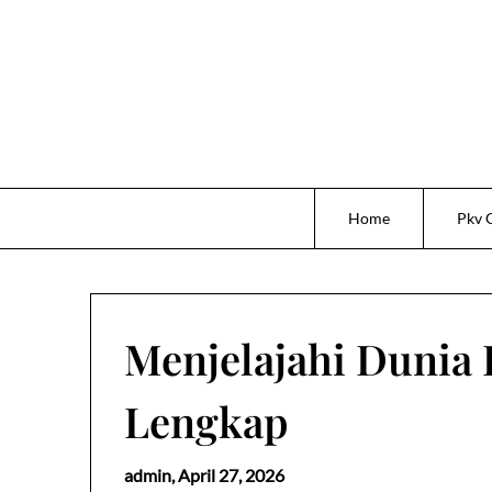
Skip
to
content
Home
Pkv 
Menjelajahi Dunia
Lengkap
admin,
April 27, 2026