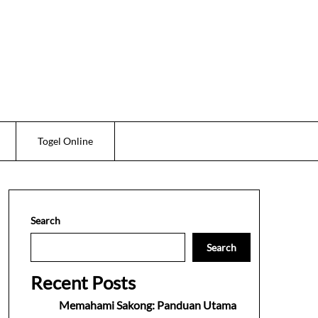
Togel Online
Search
Search
Recent Posts
Memahami Sakong: Panduan Utama