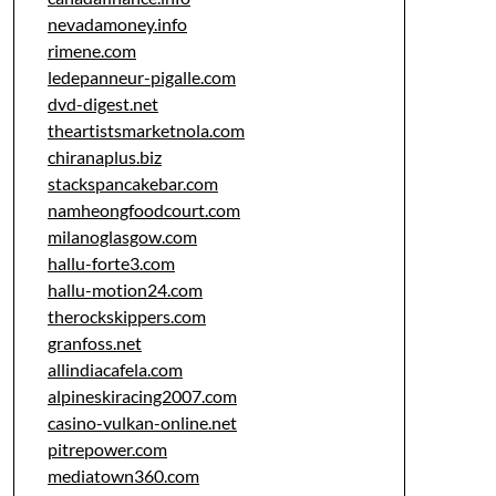
nevadamoney.info
rimene.com
ledepanneur-pigalle.com
dvd-digest.net
theartistsmarketnola.com
chiranaplus.biz
stackspancakebar.com
namheongfoodcourt.com
milanoglasgow.com
hallu-forte3.com
hallu-motion24.com
therockskippers.com
granfoss.net
allindiacafela.com
alpineskiracing2007.com
casino-vulkan-online.net
pitrepower.com
mediatown360.com