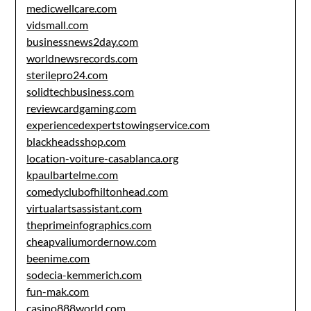
medicwellcare.com
vidsmall.com
businessnews2day.com
worldnewsrecords.com
sterilepro24.com
solidtechbusiness.com
reviewcardgaming.com
experiencedexpertstowingservice.com
blackheadsshop.com
location-voiture-casablanca.org
kpaulbartelme.com
comedyclubofhiltonhead.com
virtualartsassistant.com
theprimeinfographics.com
cheapvaliumordernow.com
beenime.com
sodecia-kemmerich.com
fun-mak.com
casino888world.com