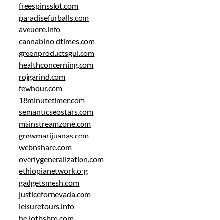
freespinsslot.com
paradisefurballs.com
aveuere.info
cannabinoidtimes.com
greenproductsgui.com
healthconcerning.com
rojgarind.com
fewhour.com
18minutetimer.com
semanticseostars.com
mainstreamzone.com
growmarijuanas.com
webnshare.com
overlygeneralization.com
ethiopianetwork.org
gadgetsmesh.com
justicefornevada.com
leisuretours.info
hellotbsbro.com