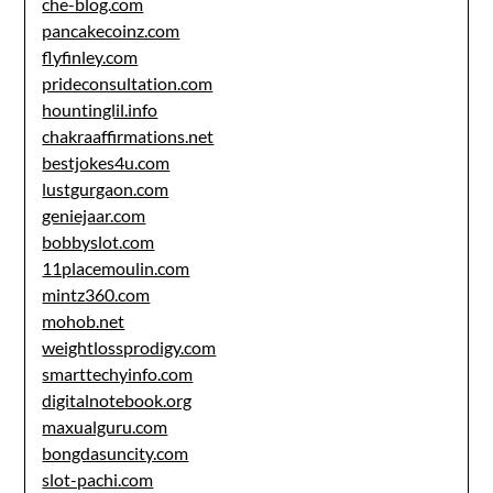
che-blog.com
pancakecoinz.com
flyfinley.com
prideconsultation.com
hountinglil.info
chakraaffirmations.net
bestjokes4u.com
lustgurgaon.com
geniejaar.com
bobbyslot.com
11placemoulin.com
mintz360.com
mohob.net
weightlossprodigy.com
smarttechyinfo.com
digitalnotebook.org
maxualguru.com
bongdasuncity.com
slot-pachi.com