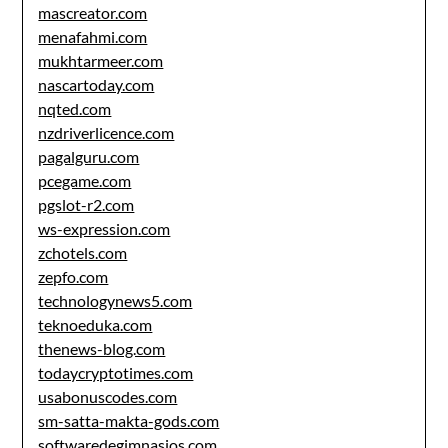
mascreator.com
menafahmi.com
mukhtarmeer.com
nascartoday.com
nqted.com
nzdriverlicence.com
pagalguru.com
pcegame.com
pgslot-r2.com
ws-expression.com
zchotels.com
zepfo.com
technologynews5.com
teknoeduka.com
thenews-blog.com
todaycryptotimes.com
usabonuscodes.com
sm-satta-makta-gods.com
softwaredegimnasios.com