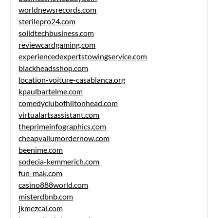
worldnewsrecords.com
sterilepro24.com
solidtechbusiness.com
reviewcardgaming.com
experiencedexpertstowingservice.com
blackheadsshop.com
location-voiture-casablanca.org
kpaulbartelme.com
comedyclubofhiltonhead.com
virtualartsassistant.com
theprimeinfographics.com
cheapvaliumordernow.com
beenime.com
sodecia-kemmerich.com
fun-mak.com
casino888world.com
misterdbnb.com
jkmezcal.com