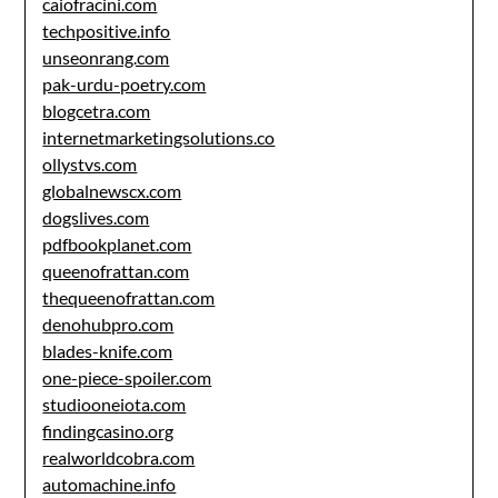
caiofracini.com
techpositive.info
unseonrang.com
pak-urdu-poetry.com
blogcetra.com
internetmarketingsolutions.co
ollystvs.com
globalnewscx.com
dogslives.com
pdfbookplanet.com
queenofrattan.com
thequeenofrattan.com
denohubpro.com
blades-knife.com
one-piece-spoiler.com
studiooneiota.com
findingcasino.org
realworldcobra.com
automachine.info