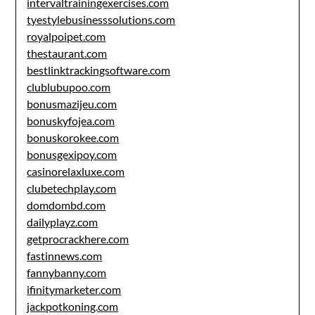
intervaltrainingexercises.com
tyestylebusinesssolutions.com
royalpoipet.com
thestaurant.com
bestlinktrackingsoftware.com
clublubupoo.com
bonusmazijeu.com
bonuskyfojea.com
bonuskorokee.com
bonusgexipoy.com
casinorelaxluxe.com
clubetechplay.com
domdombd.com
dailyplayz.com
getprocrackhere.com
fastinnews.com
fannybanny.com
ifinitymarketer.com
jackpotkoning.com