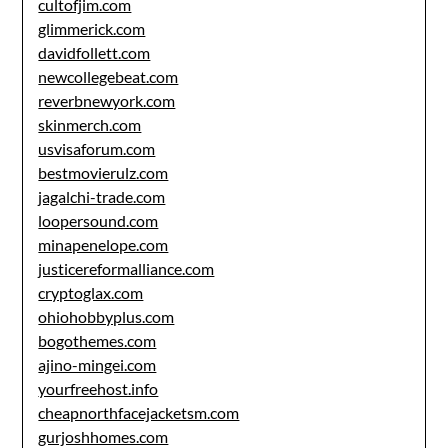
cultofjim.com
glimmerick.com
davidfollett.com
newcollegebeat.com
reverbnewyork.com
skinmerch.com
usvisaforum.com
bestmovierulz.com
jagalchi-trade.com
loopersound.com
minapenelope.com
justicereformalliance.com
cryptoglax.com
ohiohobbyplus.com
bogothemes.com
ajino-mingei.com
yourfreehost.info
cheapnorthfacejacketsm.com
gurjoshhomes.com