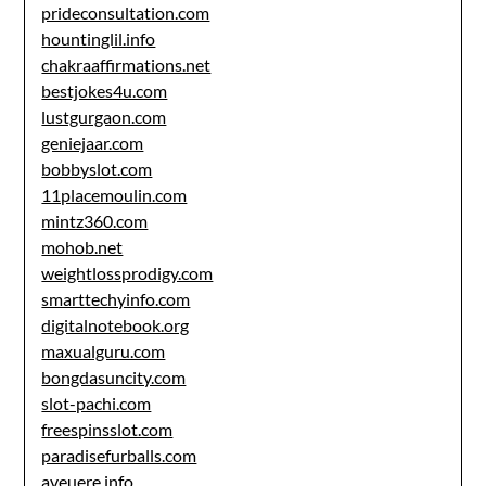
prideconsultation.com
hountinglil.info
chakraaffirmations.net
bestjokes4u.com
lustgurgaon.com
geniejaar.com
bobbyslot.com
11placemoulin.com
mintz360.com
mohob.net
weightlossprodigy.com
smarttechyinfo.com
digitalnotebook.org
maxualguru.com
bongdasuncity.com
slot-pachi.com
freespinsslot.com
paradisefurballs.com
aveuere.info