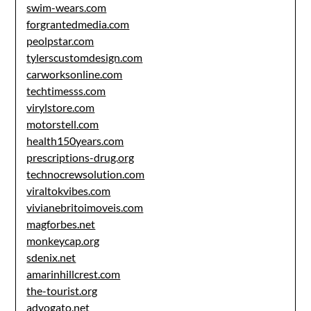
swim-wears.com
forgrantedmedia.com
peolpstar.com
tylerscustomdesign.com
carworksonline.com
techtimesss.com
virylstore.com
motorstell.com
health150years.com
prescriptions-drug.org
technocrewsolution.com
viraltokvibes.com
vivianebritoimoveis.com
magforbes.net
monkeycap.org
sdenix.net
amarinhillcrest.com
the-tourist.org
advogato.net