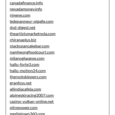
canadafinance.info
nevadamoney.info
rimene.com
ledepanneur-pigalle.com
dvd-digest.net
theartistsmarketnola.com
chiranaplus.biz
stackspancakebar.com
namheongfoodcourt.com
milanoglasgow.com
hallu-forte3.com
hallu-motion24.com
therockskippers.com
granfoss.net
allindiacafela.com
alpineskiracing2007.com
casino-vulkan-online.net
pitrepower.com
mediatown360.com