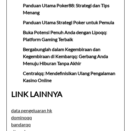
Panduan Utama Poker88: Strategi dan Tips
Menang
Panduan Utama Strategi Poker untuk Pemula
Buka Potensi Penuh Anda dengan Lipoqq:
Platform Gaming Terbaik
Bergabunglah dalam Kegembiraan dan
Kegembiraan di Kembarqq: Gerbang Anda
Menuju Hiburan Tanpa Akhir
Centralqq: Mendefinisikan Ulang Pengalaman
Kasino Online
LINK LAINNYA
data pengeluaran hk
dominoqq
bandarqq