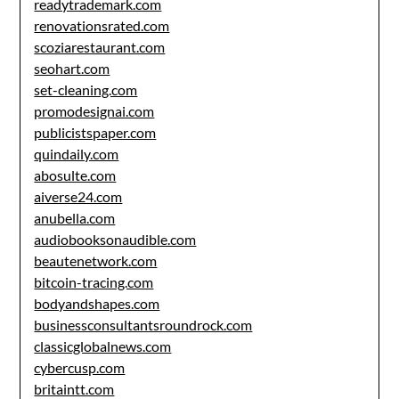
readytrademark.com
renovationsrated.com
scoziarestaurant.com
seohart.com
set-cleaning.com
promodesignai.com
publicistspaper.com
quindaily.com
abosulte.com
aiverse24.com
anubella.com
audiobooksonaudible.com
beautenetwork.com
bitcoin-tracing.com
bodyandshapes.com
businessconsultantsroundrock.com
classicglobalnews.com
cybercusp.com
britaintt.com