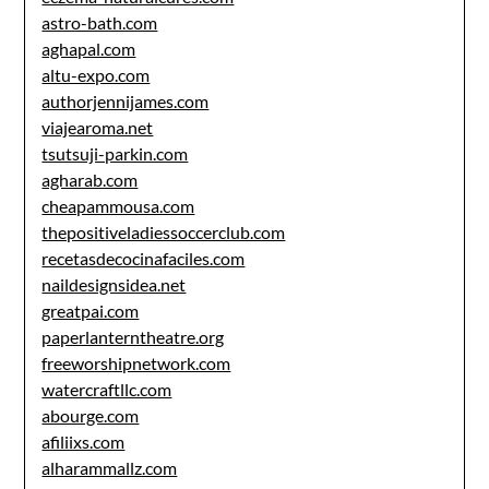
astro-bath.com
aghapal.com
altu-expo.com
authorjennijames.com
viajearoma.net
tsutsuji-parkin.com
agharab.com
cheapammousa.com
thepositiveladiessoccerclub.com
recetasdecocinafaciles.com
naildesignsidea.net
greatpai.com
paperlanterntheatre.org
freeworshipnetwork.com
watercraftllc.com
abourge.com
afiliixs.com
alharammallz.com