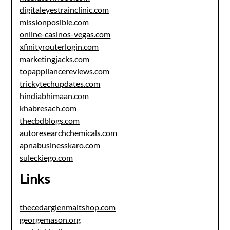
digitaleyestrainclinic.com
missionposible.com
online-casinos-vegas.com
xfinityrouterlogin.com
marketingjacks.com
topappliancereviews.com
trickytechupdates.com
hindiabhimaan.com
khabresach.com
thecbdblogs.com
autoresearchchemicals.com
apnabusinesskaro.com
suleckiego.com
Links
thecedarglenmaltshop.com
georgemason.org