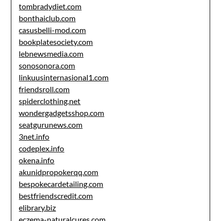
tombradydiet.com
bonthaiclub.com
casusbelli-mod.com
bookplatesociety.com
lebnewsmedia.com
sonosonora.com
linkuusinternasional1.com
friendsroll.com
spiderclothing.net
wondergadgetsshop.com
seatgurunews.com
3net.info
codeplex.info
okena.info
akunidpropokerqq.com
bespokecardetailing.com
bestfriendscredit.com
elibrary.biz
eczema-naturalcures.com