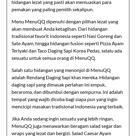
hidangan lezat yang pasti akan memuaskan para
pemakan yang paling pemilih sekalipun.
Menu MenuQQ dipenuhi dengan pilihan lezat yang
akan membuat Anda ketagihan. Dari hidangan
tradisional favorit Indonesia seperti Nasi Goreng dan
Sate Ayam, hingga hidangan fusion seperti Pizza Ayam
Teriyaki dan Taco Daging Sapi Korea Pedas, selalu ada
sesuatu untuk semua orang di MenuQQ.
Salah satu hidangan yang menonjol di MenuQQ
adalah Rendang Daging Sapi khas mereka. Hidangan
daging sapi yang dimasak perlahan ini empuk,
beraroma, dan dibumbui dengan sempurna. Ini adalah
tempat yang wajib dicoba bagi siapa pun yang ingin
mencicipi masakan tradisional Indonesia yang terbaik.
Jika Anda sedang ingin sesuatu yang lebih ringan,
MenuQQ juga menawarkan beragam salad segar dan
wraps yang lezat dan bergizi. Salad Caesar Ayam