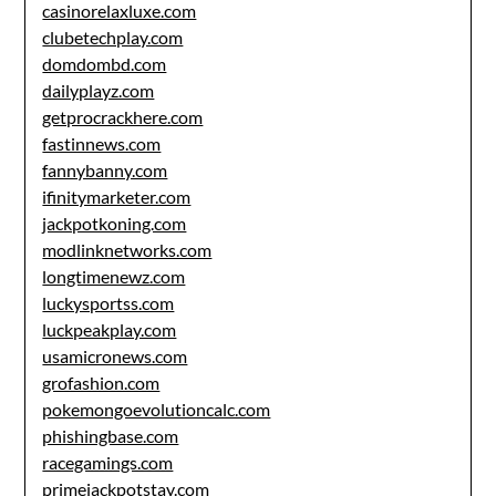
casinorelaxluxe.com
clubetechplay.com
domdombd.com
dailyplayz.com
getprocrackhere.com
fastinnews.com
fannybanny.com
ifinitymarketer.com
jackpotkoning.com
modlinknetworks.com
longtimenewz.com
luckysportss.com
luckpeakplay.com
usamicronews.com
grofashion.com
pokemongoevolutioncalc.com
phishingbase.com
racegamings.com
primejackpotstay.com