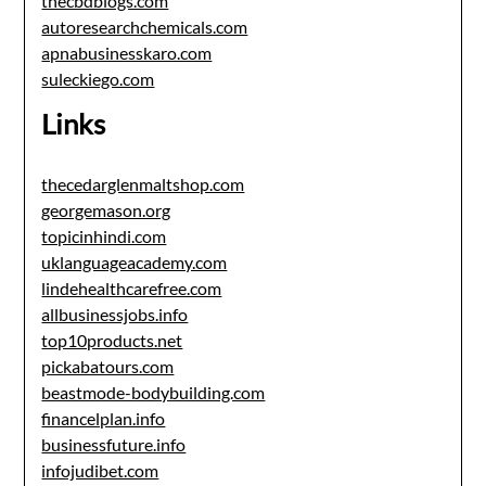
thecbdblogs.com
autoresearchchemicals.com
apnabusinesskaro.com
suleckiego.com
Links
thecedarglenmaltshop.com
georgemason.org
topicinhindi.com
uklanguageacademy.com
lindehealthcarefree.com
allbusinessjobs.info
top10products.net
pickabatours.com
beastmode-bodybuilding.com
financelplan.info
businessfuture.info
infojudibet.com