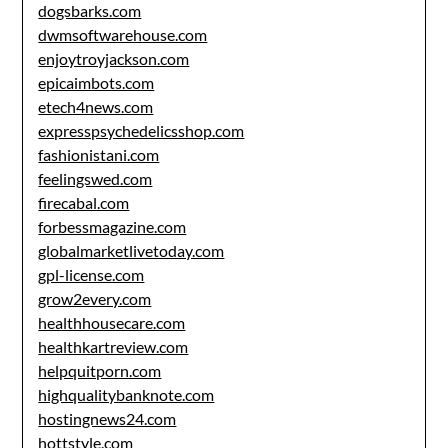
dogsbarks.com
dwmsoftwarehouse.com
enjoytroyjackson.com
epicaimbots.com
etech4news.com
expresspsychedelicsshop.com
fashionistani.com
feelingswed.com
firecabal.com
forbessmagazine.com
globalmarketlivetoday.com
gpl-license.com
grow2every.com
healthhousecare.com
healthkartreview.com
helpquitporn.com
highqualitybanknote.com
hostingnews24.com
hottstyle.com