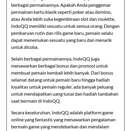
berbagai permainannya. Apakah Anda penggemar
permainan kartu klasik seperti poker atau domino,
atau Anda lebih suka kegembiraan slot dan roulette,
IndoQQ memiliki sesuatu untuk semua orang. Dengan
pembaruan rutin dan rilis game baru, pemain selalu
dapat menemukan sesuatu yang baru dan menarik
untuk dicoba.
Selain berbagai permainannya, IndoQQ juga
menawarkan berbagai bonus dan promosi untuk
membuat pemain kembali lebih banyak. Dari bonus
selamat datang untuk pemain baru hingga hadiah
loyalitas untuk pemain reguler, ada banyak peluang
untuk mendapatkan uang tunai dan hadiah tambahan
saat bermain di IndoQQ.
Secara keseluruhan, IndoQQ adalah platform game
online yang fantastis yang menawarkan pengalaman
bermain game yang mendebarkan dan mendalam