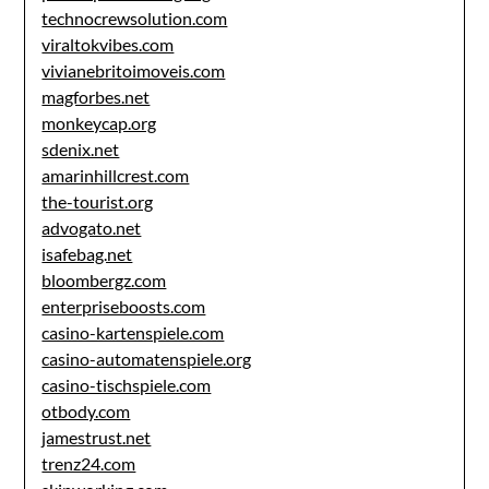
technocrewsolution.com
viraltokvibes.com
vivianebritoimoveis.com
magforbes.net
monkeycap.org
sdenix.net
amarinhillcrest.com
the-tourist.org
advogato.net
isafebag.net
bloombergz.com
enterpriseboosts.com
casino-kartenspiele.com
casino-automatenspiele.org
casino-tischspiele.com
otbody.com
jamestrust.net
trenz24.com