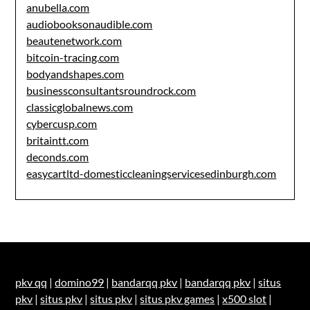
anubella.com
audiobooksonaudible.com
beautenetwork.com
bitcoin-tracing.com
bodyandshapes.com
businessconsultantsroundrock.com
classicglobalnews.com
cybercusp.com
britaintt.com
deconds.com
easycartltd-domesticcleaningservicesedinburgh.com
pkv qq
|
domino99
|
bandarqq pkv
|
bandarqq pkv
|
situs
pkv
|
situs pkv
|
situs pkv
|
situs pkv games
|
x500 slot
|