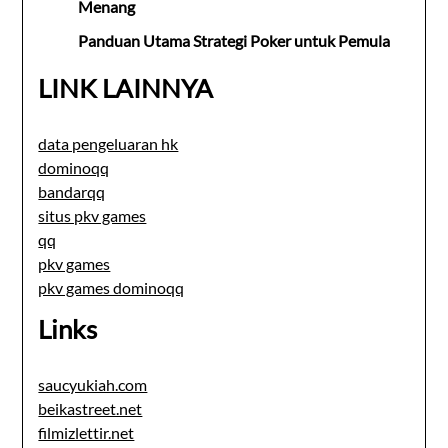
Menang
Panduan Utama Strategi Poker untuk Pemula
LINK LAINNYA
data pengeluaran hk
dominoqq
bandarqq
situs pkv games
qq
pkv games
pkv games dominoqq
Links
saucyukiah.com
beikastreet.net
filmizlettir.net