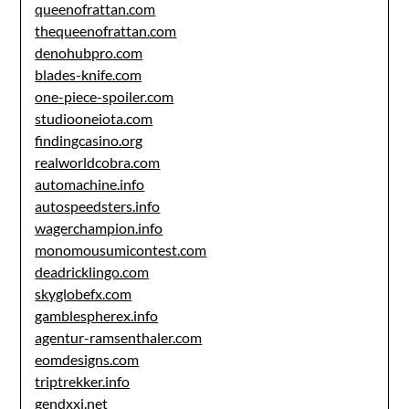
queenofrattan.com
thequeenofrattan.com
denohubpro.com
blades-knife.com
one-piece-spoiler.com
studiooneiota.com
findingcasino.org
realworldcobra.com
automachine.info
autospeedsters.info
wagerchampion.info
monomousumicontest.com
deadricklingo.com
skyglobefx.com
gamblespherex.info
agentur-ramsenthaler.com
eomdesigns.com
triptrekker.info
gendxxi.net