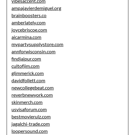
vibesaccent.com
ampajavierdemiguel.org
brainboosters.co
amberlately.com
joycebriscoe.com
aicarmina.com
mypartysupplystore.com
annforwisconsin.com
findjaipur.com
cultofjim.com
glimmerick.com
davidfollett.com
newcollegebeat.com
reverbnewyork.com
skinmerch.com
usvisaforum.com
bestmovierulz.com
jagalchi-trade.com
loopersound.com