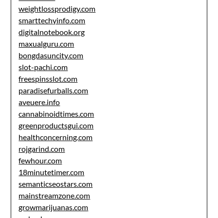
weightlossprodigy.com
smarttechyinfo.com
digitalnotebook.org
maxualguru.com
bongdasuncity.com
slot-pachi.com
freespinsslot.com
paradisefurballs.com
aveuere.info
cannabinoidtimes.com
greenproductsgui.com
healthconcerning.com
rojgarind.com
fewhour.com
18minutetimer.com
semanticseostars.com
mainstreamzone.com
growmarijuanas.com