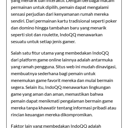
yang menarik dan interaktif. Dengan berbagai macam
permainan untuk dipilih, pemain dapat mengalami
sensasi perjudian dari kenyamanan rumah mereka
sendiri. Dari permainan kartu tradisional seperti poker
dan domino hingga tambahan baru yang menarik
seperti slot dan roulette, IndoQQ menawarkan
sesuatu untuk setiap jenis gamer.
Salah satu fitur utama yang membedakan IndoQQ
dari platform game online lainnya adalah antarmuka
yang ramah pengguna. Situs web ini mudah dinavigasi,
membuatnya sederhana bagi pemain untuk
menemukan game favorit mereka dan mulai bermain
segera. Selain itu, IndoQQ menawarkan lingkungan
game yang aman dan aman, memastikan bahwa
pemain dapat menikmati pengalaman bermain game
mereka tanpa khawatir tentang informasi pribadi atau
rincian keuangan mereka dikompromikan.
Faktor lain yang membedakan IndoQQ adalah