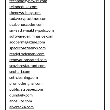
technologynews5.com
teknoeduka.com
thenews-blog.com
todaycryptotimes.com
usabonuscodes.com
sm-satta-makta-gods.com
softwaredegimnasios.com
soopermagazine.com
spacecoastdailys.com
readytrademark.com
renovationsrated.com
scoziarestaurant.com
seohart.com
set-cleaning.com
promodesignai.com
publicistspaper.com
quindaily.com
abosulte.com
aiverse24.com