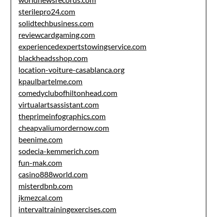
sterilepro24.com
solidtechbusiness.com
reviewcardgaming.com
experiencedexpertstowingservice.com
blackheadsshop.com
location-voiture-casablanca.org
kpaulbartelme.com
comedyclubofhiltonhead.com
virtualartsassistant.com
theprimeinfographics.com
cheapvaliumordernow.com
beenime.com
sodecia-kemmerich.com
fun-mak.com
casino888world.com
misterdbnb.com
jkmezcal.com
intervaltrainingexercises.com