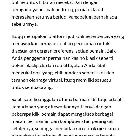
online untuk hiburan mereka. Dan dengan
beragamnya permainan Ituqq, pemain dapat
merasakan serunya berjudi yang belum pernah ada
sebelumnya.
Ituqq merupakan platform judi online terpercaya yang
menawarkan beragam pilihan permainan untuk
disesuaikan dengan preferensi setiap pemain. Baik
Anda penggemar permainan kasino klasik seperti
poker, blackjack, dan roulette, atau Anda lebih
menyukai opsi yang lebih modern seperti slot dan
taruhan olahraga virtual, Ituqq memiliki sesuatu
untuk semua orang.
Salah satu keunggulan utama bermain di Ituqq adalah
kemudahan yang ditawarkannya. Hanya dengan
beberapa klik, pemain dapat mengakses berbagai
macam permainan dari komputer atau perangkat
selulernya, sehingga memudahkan untuk menikmati
permainan favoritnya di mana pun mereka berada.