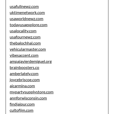
usafullnewz.com
uktimenetwork.com
usaworldnewz.com
todayusaexplore.com
usalocality.com
usafournewz.com
thebalochhal.com
vehicularmaster.com
vibesaccent.com
ampajavierdemiguel.org
brainboosters.co
amberlately.com
joycebriscoe.com
aicarmina.com
mypartysupplystore.com
annforwisconsin.com
findjaipur.com
cultofjim.com