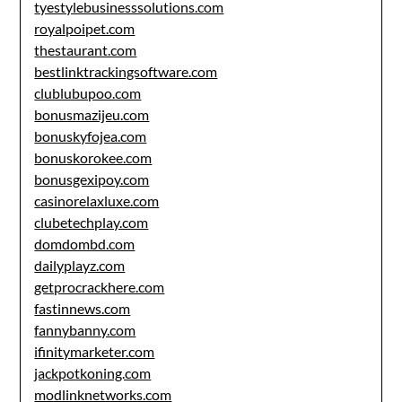
tyestylebusinesssolutions.com
royalpoipet.com
thestaurant.com
bestlinktrackingsoftware.com
clublubupoo.com
bonusmazijeu.com
bonuskyfojea.com
bonuskorokee.com
bonusgexipoy.com
casinorelaxluxe.com
clubetechplay.com
domdombd.com
dailyplayz.com
getprocrackhere.com
fastinnews.com
fannybanny.com
ifinitymarketer.com
jackpotkoning.com
modlinknetworks.com