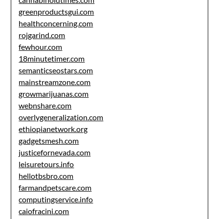
greenproductsgui.com
healthconcerning.com
rojgarind.com
fewhour.com
18minutetimer.com
semanticseostars.com
mainstreamzone.com
growmarijuanas.com
webnshare.com
overlygeneralization.com
ethiopianetwork.org
gadgetsmesh.com
justicefornevada.com
leisuretours.info
hellotbsbro.com
farmandpetscare.com
computingservice.info
caiofracini.com