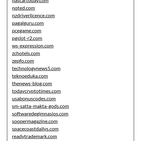
nascartoday.com
nqted.com
nzdriverlicence.com
pagalguru.com
pcegame.com
pgslot-r2.com
ws-expression.com
zchotels.com
zepfo.com
technologynews5.com
teknoeduka.com
thenews-blog.com
todaycryptotimes.com
usabonuscodes.com
sm-satta-makta-gods.com
softwaredegimnasios.com
soopermagazine.com
spacecoastdailys.com
readytrademark.com