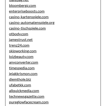
bloombergz.com
enterpriseboosts.com
casino-kartenspiele.com
casino-automatenspiele.org
casino-tischspiele.com
otbody.com
jamestrust.net
trenz24.com
skipworking.com
loizbeauty.com
anyconverter.com
timespedia.com
jejakkrismon.com
diemthole.biz
ufabetkk.com
allquickmedia.com
technewsgazette.com
pureglowfacecream.com