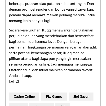
beberapa putaran atau putaran keberuntungan. Dan
dengan promosi reguler dan bonus yang ditawarkan,
pemain dapat memaksimalkan peluang mereka untuk
menang lebih banyak lagi.
Secara keseluruhan, Ituqq menawarkan pengalaman
perjudian online yang mendebarkan dan bermanfaat
bagi pemain dari semua level. Dengan beragam
permainan, lingkungan permainan yang aman dan adil,
serta potensi kemenangan besar, Ituqq menjadi
pilihan utama bagi siapa pun yang ingin merasakan
serunya perjudian online. Jadi mengapa menunggu?
Daftar hari ini dan mulai mainkan permainan favorit
Anda di Ituqq.
[ad_2]
Casino Online
Pkv Games
Slot Gacor