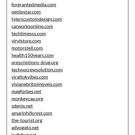
forgrantedmedia.com
peolpstar.com
tylerscustomdesign.com
carworksonline.com
techtimesss.com
virylstore.com
motorstell.com
health150years.com
prescriptions-drug.org
technocrewsolution.com
viraltokvibes.com
vivianebritoimoveis.com
magforbes.net
monkeycap.org
sdenix.net
amarinhillcrest.com
the-tourist.org
advogato.net
isafebag.net