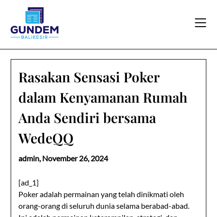
Skip
to
content
Rasakan Sensasi Poker
dalam Kenyamanan Rumah
Anda Sendiri bersama
WedeQQ
admin,
November 26, 2024
[ad_1]
Poker adalah permainan yang telah dinikmati oleh
orang-orang di seluruh dunia selama berabad-abad.