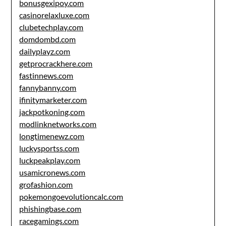
bonusgexipoy.com
casinorelaxluxe.com
clubetechplay.com
domdombd.com
dailyplayz.com
getprocrackhere.com
fastinnews.com
fannybanny.com
ifinitymarketer.com
jackpotkoning.com
modlinknetworks.com
longtimenewz.com
luckysportss.com
luckpeakplay.com
usamicronews.com
grofashion.com
pokemongoevolutioncalc.com
phishingbase.com
racegamings.com