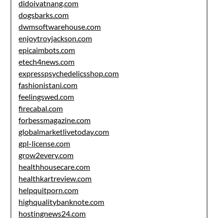
didoivatnang.com
dogsbarks.com
dwmsoftwarehouse.com
enjoytroyjackson.com
epicaimbots.com
etech4news.com
expresspsychedelicsshop.com
fashionistani.com
feelingswed.com
firecabal.com
forbessmagazine.com
globalmarketlivetoday.com
gpl-license.com
grow2every.com
healthhousecare.com
healthkartreview.com
helpquitporn.com
highqualitybanknote.com
hostingnews24.com