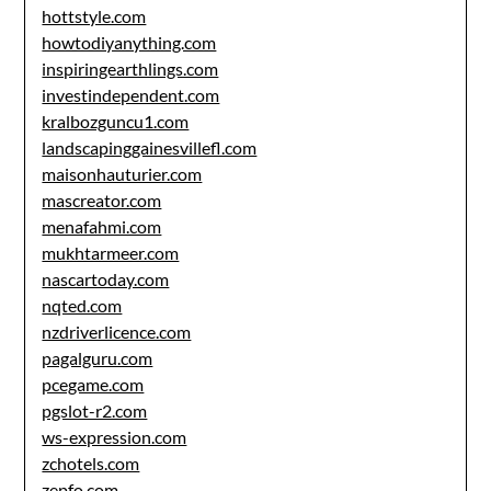
hottstyle.com
howtodiyanything.com
inspiringearthlings.com
investindependent.com
kralbozguncu1.com
landscapinggainesvillefl.com
maisonhauturier.com
mascreator.com
menafahmi.com
mukhtarmeer.com
nascartoday.com
nqted.com
nzdriverlicence.com
pagalguru.com
pcegame.com
pgslot-r2.com
ws-expression.com
zchotels.com
zepfo.com