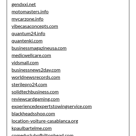
gendxxi.net
motomasters.info
mycarzone.info
vibecasaconcepts.com
quantum24.info
quantenki.com
businessmagazineusa.com
medicwellcare.com
vidsmall.com
businessnews2day.com
worldnewsrecords.com
sterilepro24.com
solidtechbusiness.com
reviewcardgaming.com
experiencedexpertstowingservice.com
blackheadsshop.com
location-voiture-casablanca.org
kpaulbartelme.com
comedyclubofhiltonhead.com