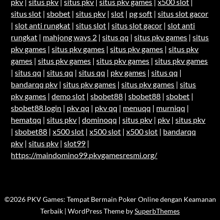
pkv
|
situs pkv
|
situs pkv
|
situs pkv games
|
x500 slot
|
situs slot
|
sbobet
|
situs pkv
|
slot
|
pg soft
|
situs slot gacor
|
slot anti rungkat
|
situs slot
|
situs slot gacor
|
slot anti
rungkat
|
mahjong ways 2
|
situs qq
|
situs pkv games
|
situs
pkv games
|
situs pkv games
|
situs pkv games
|
situs pkv
games
|
situs pkv games
|
situs pkv games
|
situs pkv games
|
situs qq
|
situs qq
|
situs qq
|
pkv games
|
situs qq
|
bandarqq pkv
|
situs pkv games
|
situs pkv games
|
situs
pkv games
|
demo slot
|
sbobet88
|
sbobet88
|
sbobet
|
sbobet88 login
|
pkv qq
|
pkv qq
|
menuqq
|
murniqq
|
hematqq
|
situs pkv
|
dominoqq
|
situs pkv
|
pkv
|
situs pkv
|
sbobet88
|
x500 slot
|
x500 slot
|
x500 slot
|
bandarqq
pkv
|
situs pkv
|
slot99
|
https://maindomino99.pkvgamesresmi.org/
©2026 PKV Games: Tempat Bermain Poker Online dengan Keamanan
Terbaik
| WordPress Theme by
SuperbThemes