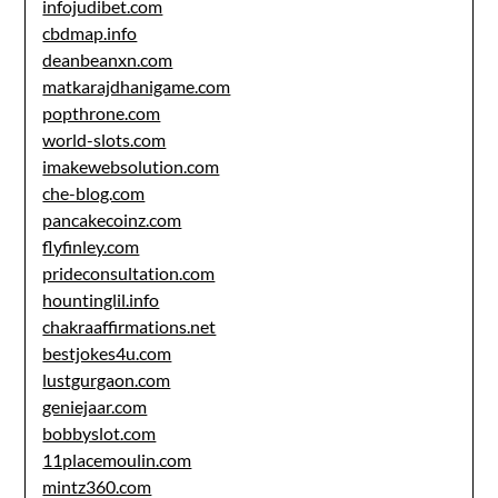
infojudibet.com
cbdmap.info
deanbeanxn.com
matkarajdhanigame.com
popthrone.com
world-slots.com
imakewebsolution.com
che-blog.com
pancakecoinz.com
flyfinley.com
prideconsultation.com
hountinglil.info
chakraaffirmations.net
bestjokes4u.com
lustgurgaon.com
geniejaar.com
bobbyslot.com
11placemoulin.com
mintz360.com