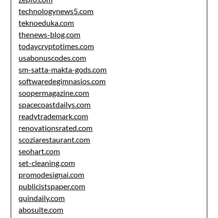
technologynews5.com
teknoeduka.com
thenews-blog.com
todaycryptotimes.com
usabonuscodes.com
sm-satta-makta-gods.com
softwaredegimnasios.com
soopermagazine.com
spacecoastdailys.com
readytrademark.com
renovationsrated.com
scoziarestaurant.com
seohart.com
set-cleaning.com
promodesignai.com
publicistspaper.com
quindaily.com
abosulte.com