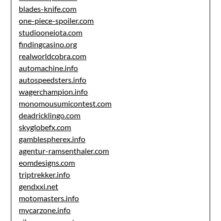
blades-knife.com
one-piece-spoiler.com
studiooneiota.com
findingcasino.org
realworldcobra.com
automachine.info
autospeedsters.info
wagerchampion.info
monomousumicontest.com
deadricklingo.com
skyglobefx.com
gamblespherex.info
agentur-ramsenthaler.com
eomdesigns.com
triptrekker.info
gendxxi.net
motomasters.info
mycarzone.info