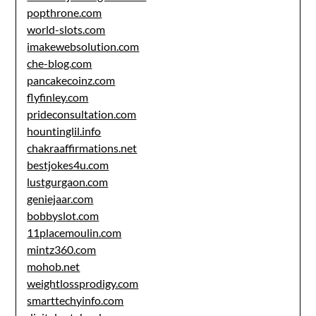
popthrone.com
world-slots.com
imakewebsolution.com
che-blog.com
pancakecoinz.com
flyfinley.com
prideconsultation.com
hountinglil.info
chakraaffirmations.net
bestjokes4u.com
lustgurgaon.com
geniejaar.com
bobbyslot.com
11placemoulin.com
mintz360.com
mohob.net
weightlossprodigy.com
smarttechyinfo.com