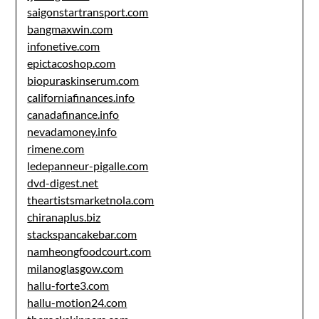
saigonstartransport.com
bangmaxwin.com
infonetive.com
epictacoshop.com
biopuraskinserum.com
californiafinances.info
canadafinance.info
nevadamoney.info
rimene.com
ledepanneur-pigalle.com
dvd-digest.net
theartistsmarketnola.com
chiranaplus.biz
stackspancakebar.com
namheongfoodcourt.com
milanoglasgow.com
hallu-forte3.com
hallu-motion24.com