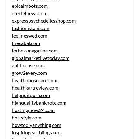
epicaimbots.com
etech4news.com
expresspsychedelicsshop.com
fashionistani.com
feelingswed.com
firecabal.com
forbessmagazine.com
globalmarketlivetoday.com
gpl-license.com
grow2every.com
healthhousecare.com
healthkartreview.com
helpquitporn.com
highqualitybanknote.com
hostingnews24.com
hottstyle.com
howtodiyanything.com
inspiringearthlings.com