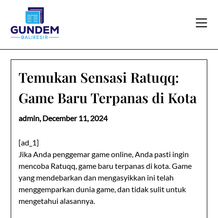
Skip
to
content
Temukan Sensasi Ratuqq:
Game Baru Terpanas di Kota
admin,
December 11, 2024
[ad_1]
Jika Anda penggemar game online, Anda pasti ingin
mencoba Ratuqq, game baru terpanas di kota. Game
yang mendebarkan dan mengasyikkan ini telah
menggemparkan dunia game, dan tidak sulit untuk
mengetahui alasannya.