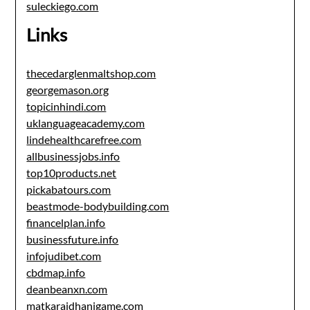
suleckiego.com
Links
thecedarglenmaltshop.com
georgemason.org
topicinhindi.com
uklanguageacademy.com
lindehealthcarefree.com
allbusinessjobs.info
top10products.net
pickabatours.com
beastmode-bodybuilding.com
financelplan.info
businessfuture.info
infojudibet.com
cbdmap.info
deanbeanxn.com
matkarajdhanigame.com