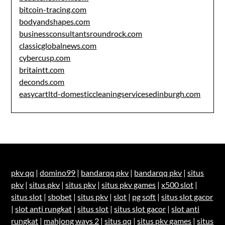
bitcoin-tracing.com
bodyandshapes.com
businessconsultantsroundrock.com
classicglobalnews.com
cybercusp.com
britaintt.com
deconds.com
easycartltd-domesticcleaningservicesedinburgh.com
pkv qq
|
domino99
|
bandarqq pkv
|
bandarqq pkv
|
situs
pkv
|
situs pkv
|
situs pkv
|
situs pkv games
|
x500 slot
|
situs slot
|
sbobet
|
situs pkv
|
slot
|
pg soft
|
situs slot gacor
|
slot anti rungkat
|
situs slot
|
situs slot gacor
|
slot anti
rungkat
|
mahjong ways 2
|
situs qq
|
situs pkv games
|
situs