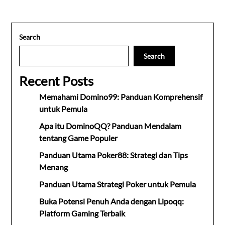
Search
Search
Recent Posts
Memahami Domino99: Panduan Komprehensif
untuk Pemula
Apa itu DominoQQ? Panduan Mendalam
tentang Game Populer
Panduan Utama Poker88: Strategi dan Tips
Menang
Panduan Utama Strategi Poker untuk Pemula
Buka Potensi Penuh Anda dengan Lipoqq:
Platform Gaming Terbaik