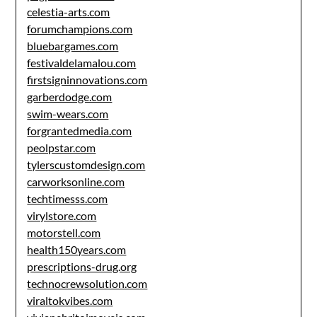
celestia-arts.com
forumchampions.com
bluebargames.com
festivaldelamalou.com
firstsigninnovations.com
garberdodge.com
swim-wears.com
forgrantedmedia.com
peolpstar.com
tylerscustomdesign.com
carworksonline.com
techtimesss.com
virylstore.com
motorstell.com
health150years.com
prescriptions-drug.org
technocrewsolution.com
viraltokvibes.com