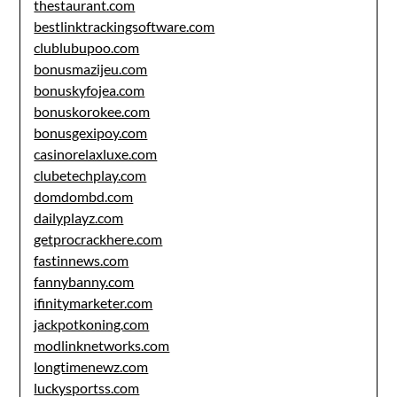
thestaurant.com
bestlinktrackingsoftware.com
clublubupoo.com
bonusmazijeu.com
bonuskyfojea.com
bonuskorokee.com
bonusgexipoy.com
casinorelaxluxe.com
clubetechplay.com
domdombd.com
dailyplayz.com
getprocrackhere.com
fastinnews.com
fannybanny.com
ifinitymarketer.com
jackpotkoning.com
modlinknetworks.com
longtimenewz.com
luckysportss.com