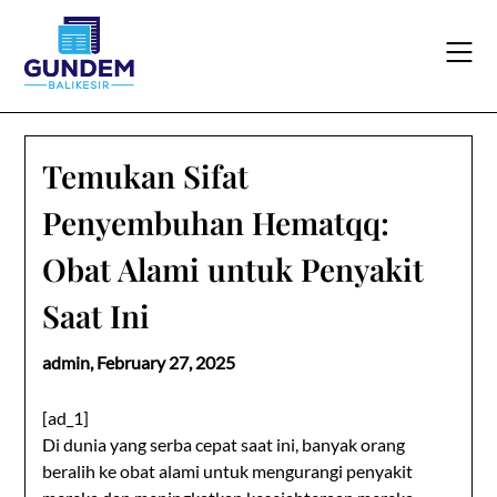
Skip
to
content
Temukan Sifat
Penyembuhan Hematqq:
Obat Alami untuk Penyakit
Saat Ini
admin,
February 27, 2025
[ad_1]
Di dunia yang serba cepat saat ini, banyak orang
beralih ke obat alami untuk mengurangi penyakit