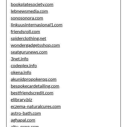
bookplatesociety.com
lebnewsmedia.com
sonosonora.com
linkuusinternasional1.com
friendsroll.com
spiderclothing.net
wondergadgetsshop.com
seatgurunews.com
3net.info
codeplex.info
okena.info
akunidpropokerqq.com
bespokecardetailing.com
bestfriendscredit.com
elibrary.biz
eczema-naturalcures.com
astro-bath.com
aghapal.com
altu-expo.com