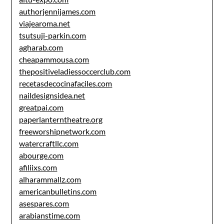
authorjennijames.com
viajearoma.net
tsutsuji-parkin.com
agharab.com
cheapammousa.com
thepositiveladiessoccerclub.com
recetasdecocinafaciles.com
naildesignsidea.net
greatpai.com
paperlanterntheatre.org
freeworshipnetwork.com
watercraftllc.com
abourge.com
afiliixs.com
alharammallz.com
americanbulletins.com
asespares.com
arabianstime.com