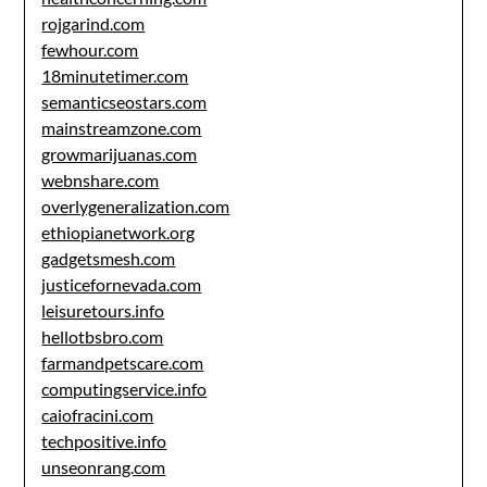
rojgarind.com
fewhour.com
18minutetimer.com
semanticseostars.com
mainstreamzone.com
growmarijuanas.com
webnshare.com
overlygeneralization.com
ethiopianetwork.org
gadgetsmesh.com
justicefornevada.com
leisuretours.info
hellotbsbro.com
farmandpetscare.com
computingservice.info
caiofracini.com
techpositive.info
unseonrang.com