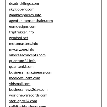
deadricklingo.com
skyglobefx.com
gamblespherex.info
agentur-ramsenthaler.com
eomdesigns.com
triptrekker.info
gendxxi.net
motomasters.info
mycarzone.info
vibecasaconcepts.com
quantum24.info
quantenki.com
businessmagazineusa.com
medicwellcare.com
vidsmall.com
businessnews2day.com
worldnewsrecords.com
sterilepro24.com
solidtechbusiness.com