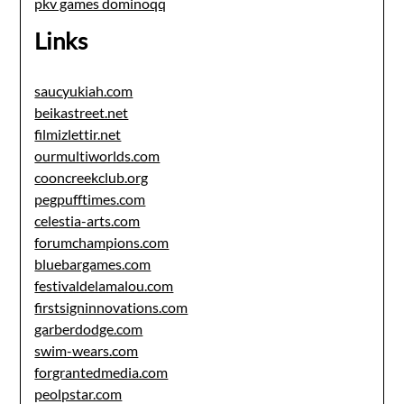
pkv games dominoqq
Links
saucyukiah.com
beikastreet.net
filmizlettir.net
ourmultiworlds.com
cooncreekclub.org
pegpufftimes.com
celestia-arts.com
forumchampions.com
bluebargames.com
festivaldelamalou.com
firstsigninnovations.com
garberdodge.com
swim-wears.com
forgrantedmedia.com
peolpstar.com