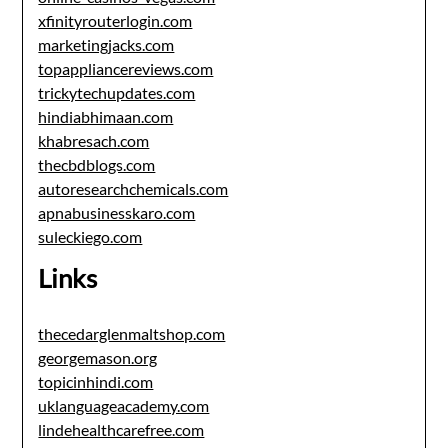
xfinityrouterlogin.com
marketingjacks.com
topappliancereviews.com
trickytechupdates.com
hindiabhimaan.com
khabresach.com
thecbdblogs.com
autoresearchchemicals.com
apnabusinesskaro.com
suleckiego.com
Links
thecedarglenmaltshop.com
georgemason.org
topicinhindi.com
uklanguageacademy.com
lindehealthcarefree.com