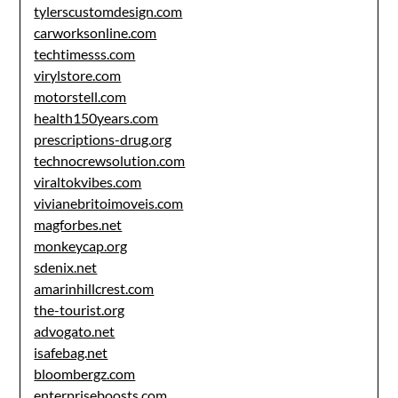
tylerscustomdesign.com
carworksonline.com
techtimesss.com
virylstore.com
motorstell.com
health150years.com
prescriptions-drug.org
technocrewsolution.com
viraltokvibes.com
vivianebritoimoveis.com
magforbes.net
monkeycap.org
sdenix.net
amarinhillcrest.com
the-tourist.org
advogato.net
isafebag.net
bloombergz.com
enterpriseboosts.com