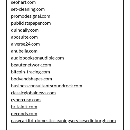
seohart.com
set-cleaning.com
promodesignai.com
publicistspaper.com
quindaily.com
abosulte.com
aiverse24.com
anubella.com
audiobooksonaudible.com
beautenetwork.com
bitcoin-tracing.com
bodyandshapes.com
businessconsultantsroundrock.com
classicglobalnews.com
cybercusp.com
britaintt.com
deconds.com
easycartltd-domesticcleaningservicesedinburgh.com